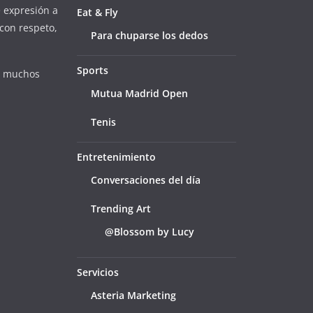
e expresión a
Eat & Fly
con respeto,
Para chuparse los dedos
Sports
e muchos
Mutua Madrid Open
Tenis
Entretenimiento
Conversaciones del día
Trending Art
@Blossom by Lucy
Servicios
Asteria Marketing