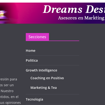
Secciones
Home
Politica
Growth Intelligence
Coaching en Positivo
resión para
os ser un
Marketing & Tea
. Nuestro
tidos, en el
Tecnología
sus opiniones