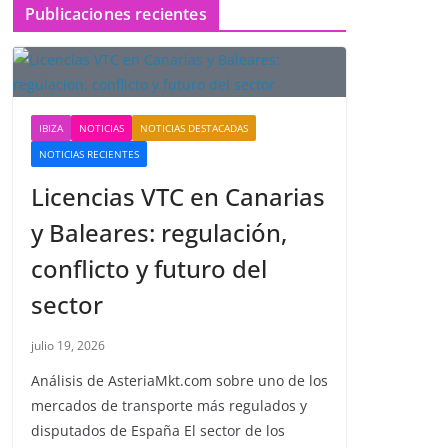
Publicaciones recientes
IBIZA
NOTICIAS
NOTICIAS DESTACADAS
NOTICIAS RECIENTES
Licencias VTC en Canarias
y Baleares: regulación,
conflicto y futuro del
sector
julio 19, 2026
Análisis de AsteriaMkt.com sobre uno de los
mercados de transporte más regulados y
disputados de España El sector de los