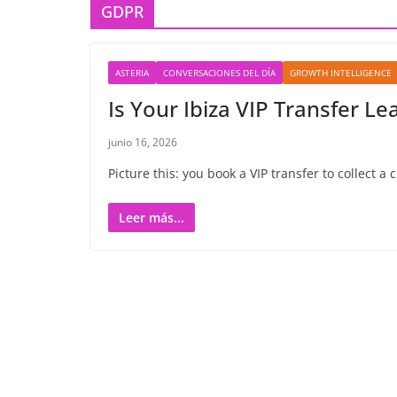
GDPR
ASTERIA
CONVERSACIONES DEL DÍA
GROWTH INTELLIGENCE
Is Your Ibiza VIP Transfer L
junio 16, 2026
Picture this: you book a VIP transfer to collect a
Leer más...