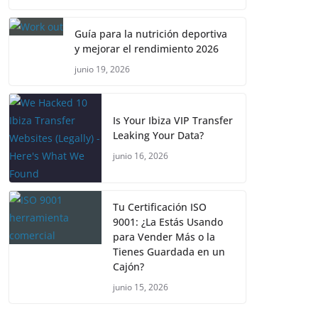
Guía para la nutrición deportiva
y mejorar el rendimiento 2026
junio 19, 2026
Is Your Ibiza VIP Transfer
Leaking Your Data?
junio 16, 2026
Tu Certificación ISO
9001: ¿La Estás Usando
para Vender Más o la
Tienes Guardada en un
Cajón?
junio 15, 2026