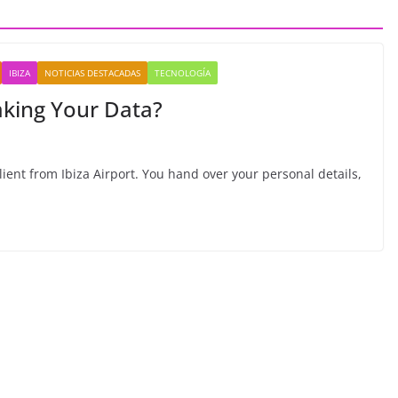
IBIZA
NOTICIAS DESTACADAS
TECNOLOGÍA
eaking Your Data?
 client from Ibiza Airport. You hand over your personal details,