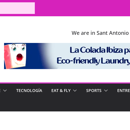
We are in Sant Antonio 
E
TECNOLOGÍA
EAT & FLY
SPORTS
ENTRE