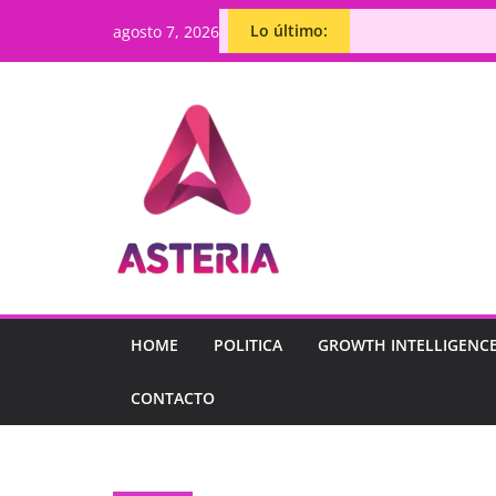
Saltar
Lo último:
agosto 7, 2026
al
contenido
HOME
POLITICA
GROWTH INTELLIGENC
CONTACTO