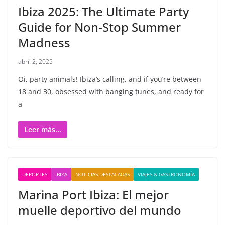
Ibiza 2025: The Ultimate Party
Guide for Non-Stop Summer
Madness
abril 2, 2025
Oi, party animals! Ibiza’s calling, and if you’re between
18 and 30, obsessed with banging tunes, and ready for
a
Leer más...
DEPORTES
IBIZA
NOTICIAS DESTACADAS
VIAJES & GASTRONOMÍA
Marina Port Ibiza: El mejor
muelle deportivo del mundo