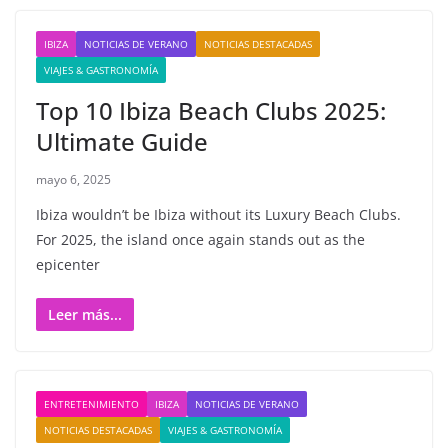
IBIZA
NOTICIAS DE VERANO
NOTICIAS DESTACADAS
VIAJES & GASTRONOMÍA
Top 10 Ibiza Beach Clubs 2025:
Ultimate Guide
mayo 6, 2025
Ibiza wouldn’t be Ibiza without its Luxury Beach Clubs.
For 2025, the island once again stands out as the
epicenter
Leer más...
ENTRETENIMIENTO
IBIZA
NOTICIAS DE VERANO
NOTICIAS DESTACADAS
VIAJES & GASTRONOMÍA