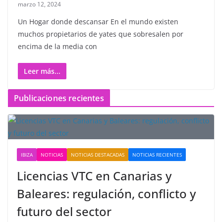
marzo 12, 2024
Un Hogar donde descansar En el mundo existen
muchos propietarios de yates que sobresalen por
encima de la media con
Leer más...
Publicaciones recientes
IBIZA
NOTICIAS
NOTICIAS DESTACADAS
NOTICIAS RECIENTES
Licencias VTC en Canarias y
Baleares: regulación, conflicto y
futuro del sector