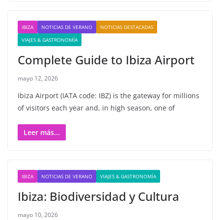
IBIZA
NOTICIAS DE VERANO
NOTICIAS DESTACADAS
VIAJES & GASTRONOMÍA
Complete Guide to Ibiza Airport
mayo 12, 2026
Ibiza Airport (IATA code: IBZ) is the gateway for millions
of visitors each year and, in high season, one of
Leer más...
IBIZA
NOTICIAS DE VERANO
VIAJES & GASTRONOMÍA
Ibiza: Biodiversidad y Cultura
mayo 10, 2026