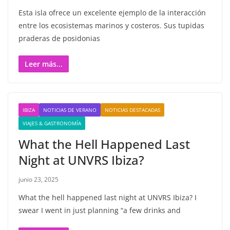
Esta isla ofrece un excelente ejemplo de la interacción
entre los ecosistemas marinos y costeros. Sus tupidas
praderas de posidonias
Leer más...
IBIZA
NOTICIAS DE VERANO
NOTICIAS DESTACADAS
VIAJES & GASTRONOMÍA
What the Hell Happened Last
Night at UNVRS Ibiza?
junio 23, 2025
What the hell happened last night at UNVRS Ibiza? I
swear I went in just planning “a few drinks and