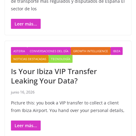
de transporte más regulados y disputados de España El
sector de los
Leer más...
ASTERIA
CONVERSACIONES DEL DÍA
GROWTH INTELLIGENCE
IBIZA
NOTICIAS DESTACADAS
TECNOLOGÍA
Is Your Ibiza VIP Transfer
Leaking Your Data?
junio 16, 2026
Picture this: you book a VIP transfer to collect a client
from Ibiza Airport. You hand over your personal details,
Leer más...