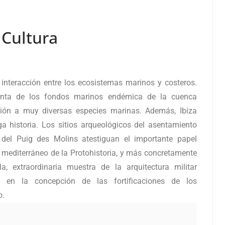
 Cultura
 interacción entre los ecosistemas marinos y costeros.
anta de los fondos marinos endémica de la cuenca
ción a muy diversas especies marinas. Además, Ibiza
ga historia. Los sitios arqueológicos del asentamiento
del Puig des Molins atestiguan el importante papel
 mediterráneo de la Protohistoria, y más concretamente
la, extraordinaria muestra de la arquitectura militar
ia en la concepción de las fortificaciones de los
o.