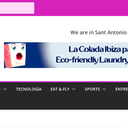
We are in Sant Antonio 
E
TECNOLOGÍA
EAT & FLY
SPORTS
ENTRE