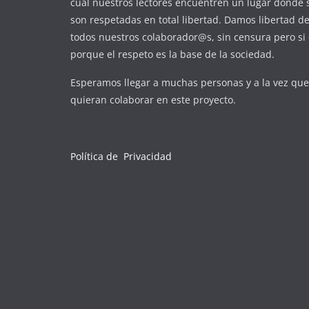
cual nuestros lectores encuentren un lugar donde 
son respetadas en total libertad. Damos libertad d
todos nuestros colaborador@s, sin censura pero si 
porque el respeto es la base de la sociedad.
Esperamos llegar a muchas personas y a la vez qu
quieran colaborar en este proyecto.
Política de Privacidad