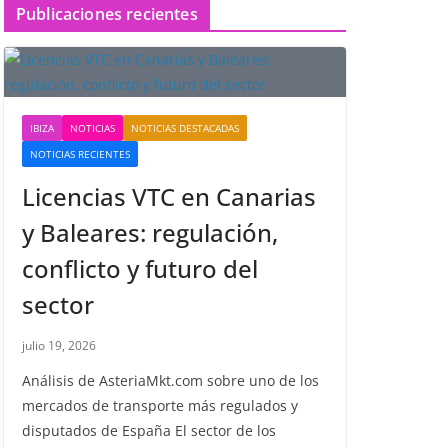
Publicaciones recientes
IBIZA
NOTICIAS
NOTICIAS DESTACADAS
NOTICIAS RECIENTES
Licencias VTC en Canarias
y Baleares: regulación,
conflicto y futuro del
sector
julio 19, 2026
Análisis de AsteriaMkt.com sobre uno de los
mercados de transporte más regulados y
disputados de España El sector de los