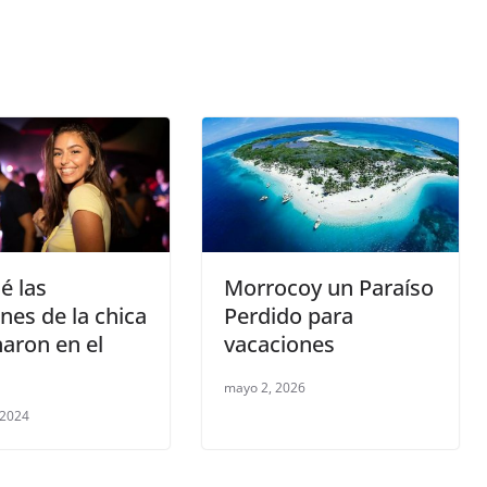
é las
Morrocoy un Paraíso
nes de la chica
Perdido para
aron en el
vacaciones
mayo 2, 2026
 2024