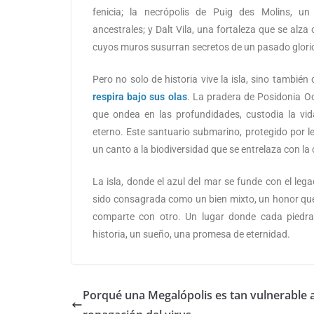
fenicia; la necrópolis de Puig des Molins, un 
ancestrales; y Dalt Vila, una fortaleza que se alza
cuyos muros susurran secretos de un pasado glori
Pero no solo de historia vive la isla, sino también
respira bajo sus olas
. La pradera de Posidonia O
que ondea en las profundidades, custodia la vi
eterno. Este santuario submarino, protegido por l
un canto a la biodiversidad que se entrelaza con la 
La isla, donde el azul del mar se funde con el leg
sido consagrada como un bien mixto, un honor que
comparte con otro. Un lugar donde cada piedra
historia, un sueño, una promesa de eternidad.
Porqué una Megalópolis es tan vulnerable a