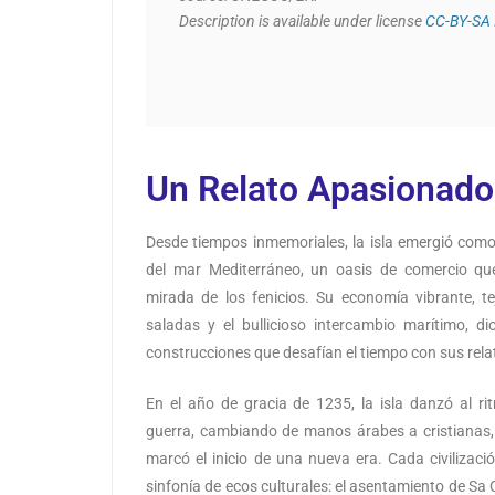
Description is available under license 
CC-BY-SA 
Un Relato Apasionado
Desde tiempos inmemoriales, la isla emergió como
del mar Mediterráneo, un oasis de comercio que
mirada de los fenicios. Su economía vibrante, te
saladas y el bullicioso intercambio marítimo, 
construcciones que desafían el tiempo con sus rela
En el año de gracia de 1235, la isla danzó al r
guerra, cambiando de manos árabes a cristianas, 
marcó el inicio de una nueva era. Cada civilizaci
sinfonía de ecos culturales: el asentamiento de Sa 