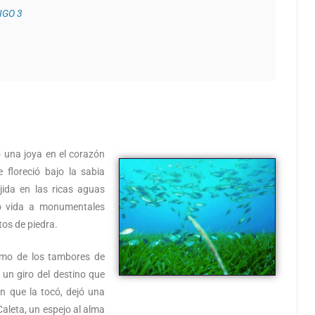
IGO 3
 una joya en el corazón
 floreció bajo la sabia
jida en las ricas aguas
dio vida a monumentales
tos de piedra.
itmo de los tambores de
un giro del destino que
ón que la tocó, dejó una
Caleta, un espejo al alma