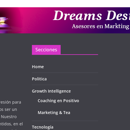
Secciones
Home
Politica
Growth Intelligence
Coaching en Positivo
resión para
os ser un
Marketing & Tea
. Nuestro
tidos, en el
Tecnología