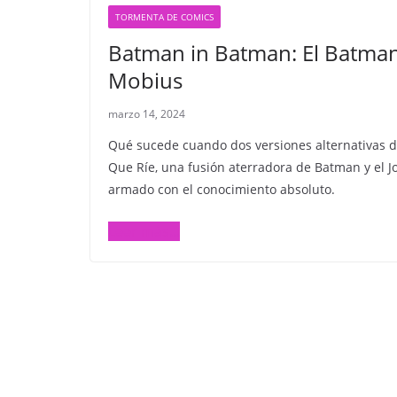
TORMENTA DE COMICS
Batman in Batman: El Batman 
Mobius
marzo 14, 2024
Qué sucede cuando dos versiones alternativas d
Que Ríe, una fusión aterradora de Batman y el Jok
armado con el conocimiento absoluto.
Leer más...