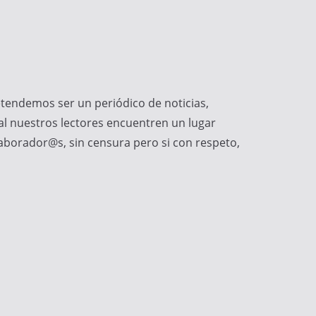
tendemos ser un periódico de noticias,
l nuestros lectores encuentren un lugar
aborador@s, sin censura pero si con respeto,