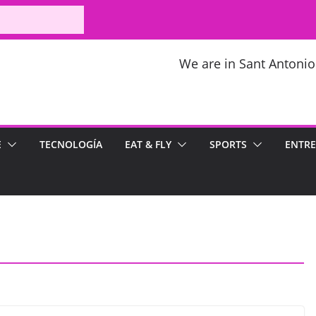
We are in Sant Antonio
E
TECNOLOGÍA
EAT & FLY
SPORTS
ENTRE