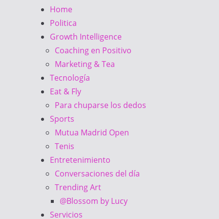
Home
Politica
Growth Intelligence
Coaching en Positivo
Marketing & Tea
Tecnología
Eat & Fly
Para chuparse los dedos
Sports
Mutua Madrid Open
Tenis
Entretenimiento
Conversaciones del día
Trending Art
@Blossom by Lucy
Servicios