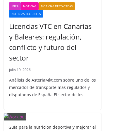
IBIZA
NOTICIAS
NOTICIAS DESTACADAS
NOTICIAS RECIENTES
Licencias VTC en Canarias
y Baleares: regulación,
conflicto y futuro del
sector
julio 19, 2026
Análisis de AsteriaMkt.com sobre uno de los
mercados de transporte más regulados y
disputados de España El sector de los
Guía para la nutrición deportiva y mejorar el