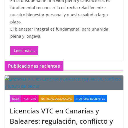
En la búsqueda de una vida plena y satisfactoria, es
fundamental reconocer la estrecha relación entre
nuestro bienestar personal y nuestra salud a largo
plazo.
El bienestar integral es fundamental para una vida
plena y longeva.
Leer más...
Publicaciones recientes
IBIZA
NOTICIAS
NOTICIAS DESTACADAS
NOTICIAS RECIENTES
Licencias VTC en Canarias y
Baleares: regulación, conflicto y