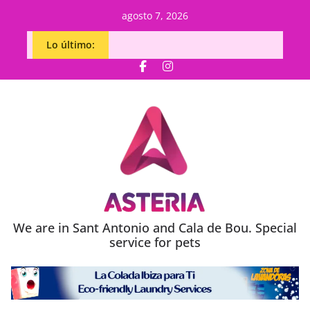
Saltar
agosto 7, 2026
al
Lo último:
contenido
We are in Sant Antonio and Cala de Bou. Special
service for pets