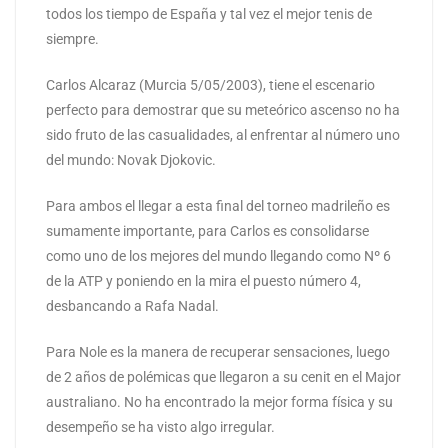
todos los tiempo de España y tal vez el mejor tenis de
siempre.
Carlos Alcaraz (Murcia 5/05/2003), tiene el escenario
perfecto para demostrar que su meteórico ascenso no ha
sido fruto de las casualidades, al enfrentar al número uno
del mundo: Novak Djokovic.
Para ambos el llegar a esta final del torneo madrileño es
sumamente importante, para Carlos es consolidarse
como uno de los mejores del mundo llegando como Nº 6
de la ATP y poniendo en la mira el puesto número 4,
desbancando a Rafa Nadal.
Para Nole es la manera de recuperar sensaciones, luego
de 2 años de polémicas que llegaron a su cenit en el Major
australiano. No ha encontrado la mejor forma física y su
desempeño se ha visto algo irregular.