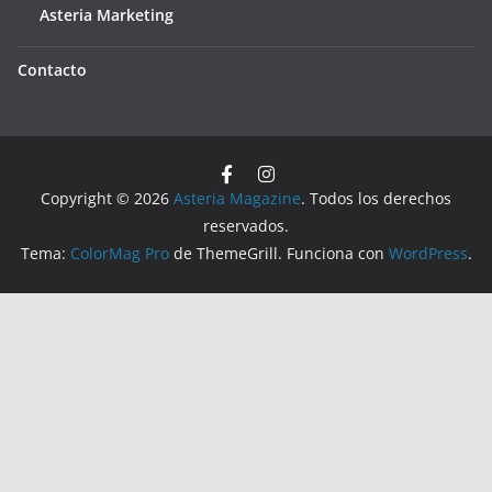
Asteria Marketing
Contacto
Copyright © 2026
Asteria Magazine
. Todos los derechos
reservados.
Tema:
ColorMag Pro
de ThemeGrill. Funciona con
WordPress
.