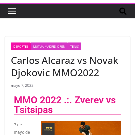
DEPORTES
MUTUA MADRID OPEN
TENIS
Carlos Alcaraz vs Novak
Djokovic MMO2022
mayo 7, 2022
MMO 2022 .:. Zverev vs
Tsitsipas
7 de
mayo de