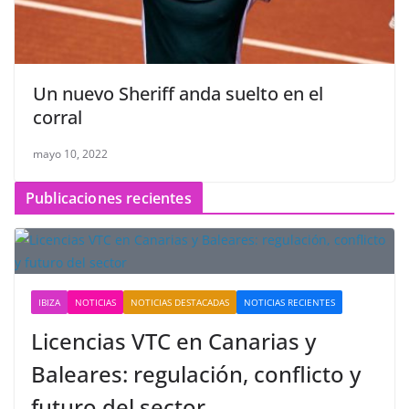
Un nuevo Sheriff anda suelto en el
corral
mayo 10, 2022
Publicaciones recientes
IBIZA
NOTICIAS
NOTICIAS DESTACADAS
NOTICIAS RECIENTES
Licencias VTC en Canarias y
Baleares: regulación, conflicto y
futuro del sector