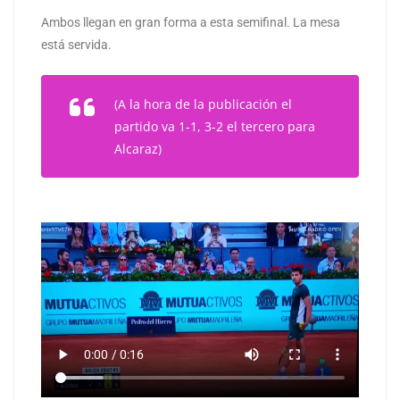
Ambos llegan en gran forma a esta semifinal. La mesa
está servida.
(A la hora de la publicación el
partido va 1-1, 3-2 el tercero para
Alcaraz)