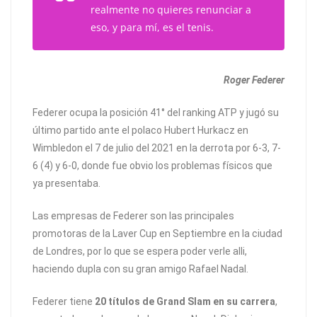
realmente no quieres renunciar a
eso, y para mí, es el tenis.
Roger Federer
Federer ocupa la posición 41° del ranking ATP y jugó su
último partido ante el polaco Hubert Hurkacz en
Wimbledon el 7 de julio del 2021 en la derrota por 6-3, 7-
6 (4) y 6-0, donde fue obvio los problemas físicos que
ya presentaba.
Las empresas de Federer son las principales
promotoras de la Laver Cup en Septiembre en la ciudad
de Londres, por lo que se espera poder verle alli,
haciendo dupla con su gran amigo Rafael Nadal.
Federer tiene
20 títulos de Grand Slam en su carrera
,