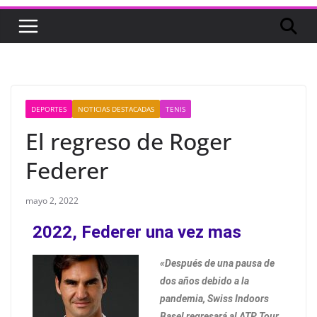
DEPORTES
NOTICIAS DESTACADAS
TENIS
El regreso de Roger
Federer
mayo 2, 2022
2022, Federer una vez mas
«Después de una pausa de
dos años debido a la
pandemia, Swiss Indoors
Basel regresará al ATP Tour