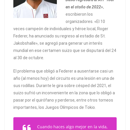
en el otoño de 2022»
,
escribieron los
organizadores. «El 10
veces campeón de individuales y héroe local, Roger
Federer, ha anunciado su regreso al estadio de St.
Jakobshalle», se agregó para generar un interés
mundial en ese certamen suizo que se disputará del 24
al 30 de octubre.
El problema que obligó a Federer a ausentarse casi un
año (al menos hoy) del circuito es una lesión en una de
sus rodillas. Durante le gira sobre césped del 2021, el
suizo sufrió un inconveniente en la zona que lo obligó a
pasar por el quirófano y perderse, entre otros torneos
importantes, los Juegos Olímpicos de Tokio.
Cuando haces algo mejor en la vida,