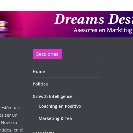
Secciones
Home
Politica
Growth Intelligence
Coaching en Positivo
resión para
os ser un
Marketing & Tea
. Nuestro
tidos, en el