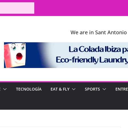
We are in Sant Antonio 
E
TECNOLOGÍA
EAT & FLY
SPORTS
ENTRE