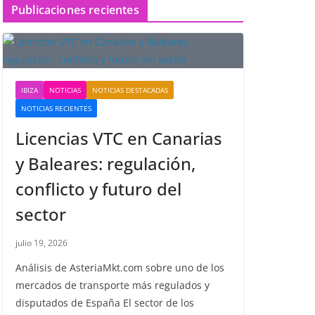
Publicaciones recientes
IBIZA
NOTICIAS
NOTICIAS DESTACADAS
NOTICIAS RECIENTES
Licencias VTC en Canarias
y Baleares: regulación,
conflicto y futuro del
sector
julio 19, 2026
Análisis de AsteriaMkt.com sobre uno de los
mercados de transporte más regulados y
disputados de España El sector de los