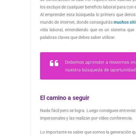
los excluye de cualquier beneficio laboral para con
Al emprender esta búsqueda lo primero que denota
mundo de internet, donde conseguirás
muchos siti
vida laboral, entendiendo que es un sistema que
palabras claves que debes saber utilizar.
Debemos aprender a movernos en e
nuestra búsqueda de oportunidade
El camino a seguir
Nada fácil pero se logra. Luego consigues entrevis
impersonales y las realizan por vídeo conferencia.
Lo importante es saber que somos la generación que 