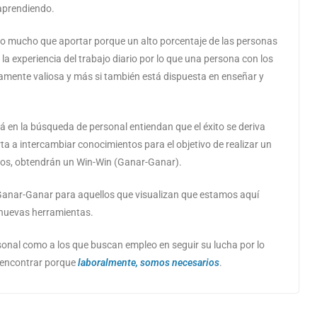
aprendiendo.
ngo mucho que aportar porque un alto porcentaje de las personas
la experiencia del trabajo diario por lo que una persona con los
mamente valiosa y más si también está dispuesta en enseñar y
 en la búsqueda de personal entiendan que el éxito se deriva
ta a intercambiar conocimientos para el objetivo de realizar un
sos, obtendrán un Win-Win (Ganar-Ganar).
Ganar-Ganar para aquellos que visualizan que estamos aquí
nuevas herramientas.
nal como a los que buscan empleo en seguir su lucha por lo
 encontrar porque
laboralmente, somos necesarios
.