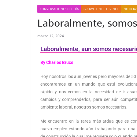
CONVERSACIONES DEL DÍA
GROWTH INTELLIGENCE
NOTICIA
Laboralmente, somos
marzo 12, 2024
Laboralmente, aun somos necesari
By Charles Bruce
Hoy nosotros los aún jóvenes pero mayores de 50
encontramos en un mundo que está evolucio
rápido y nos vemos en la necesidad de ir asum
cambios y comprenderlos, para ser aún competit
ambiente laboral, nosotros somos necesarios.
Me encuentro en la tarea más ardua que es con
nuevo empleo estando aún trabajando para una
de construcción la cual me requiere solo cuando