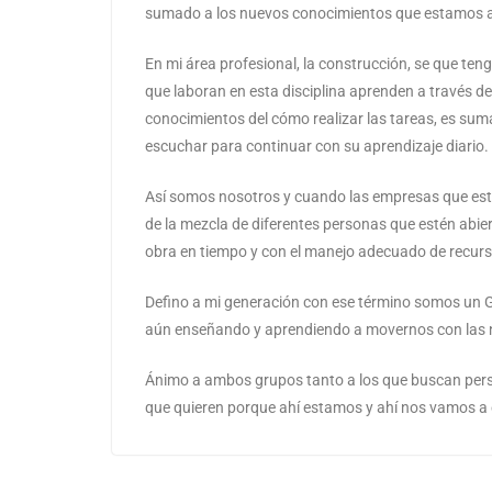
sumado a los nuevos conocimientos que estamos 
En mi área profesional, la construcción, se que te
que laboran en esta disciplina aprenden a través de 
conocimientos del cómo realizar las tareas, es su
escuchar para continuar con su aprendizaje diario.
Así somos nosotros y cuando las empresas que está
de la mezcla de diferentes personas que estén abier
obra en tiempo y con el manejo adecuado de recur
Defino a mi generación con ese término somos un 
aún enseñando y aprendiendo a movernos con las 
Ánimo a ambos grupos tanto a los que buscan perso
que quieren porque ahí estamos y ahí nos vamos a