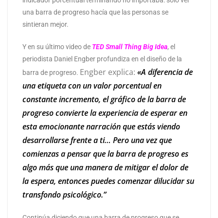
indicador porcentual terminando no importaba: solo ver
una barra de progreso hacía que las personas se
sintieran mejor.
Y en su último video de
TED Small Thing Big Idea
, el
periodista Daniel Engber profundiza en el diseño de la
Engber explica:
«A diferencia de
barra de progreso.
una etiqueta con un valor porcentual en
constante incremento, el gráfico de la barra de
progreso convierte la experiencia de esperar en
esta emocionante narración que estás viendo
desarrollarse frente a ti… Pero una vez que
comienzas a pensar que la barra de progreso es
algo más que una manera de mitigar el dolor de
la espera, entonces puedes comenzar dilucidar su
transfondo psicológico.”
Continúa diciendo que una barra de progreso que se