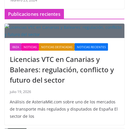
febrero 23, 2024
Publicaciones recientes
IBIZA
NOTICIAS
NOTICIAS DESTACADAS
NOTICIAS RECIENTES
Licencias VTC en Canarias y
Baleares: regulación, conflicto y
futuro del sector
julio 19, 2026
Análisis de AsteriaMkt.com sobre uno de los mercados
de transporte más regulados y disputados de España El
sector de los