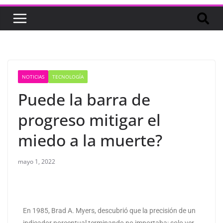
NOTICIAS
TECNOLOGÍA
Puede la barra de
progreso mitigar el
miedo a la muerte?
mayo 1, 2022
En 1985, Brad A. Myers, descubrió que la precisión de un